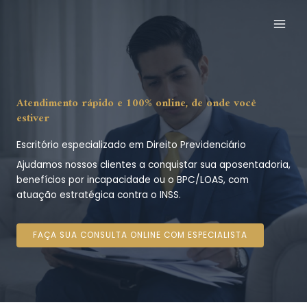
Ir
para
o
conteúdo
Atendimento rápido e 100% online, de onde você
estiver
Escritório especializado em Direito Previdenciário
Ajudamos nossos clientes a conquistar sua aposentadoria,
benefícios por incapacidade ou o BPC/LOAS, com
atuação estratégica contra o INSS.
FAÇA SUA CONSULTA ONLINE COM ESPECIALISTA