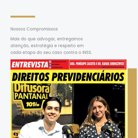
Nossos Compromissos
Mais do que advogar, entregamos
atenção, estratégia e respeito em
cada etapa do seu caso contra o INSS.